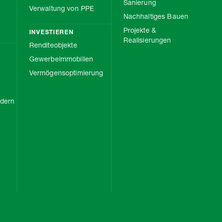
Sanierung
Verwaltung von PPE
Nachhaltiges Bauen
Projekte &
INVESTIEREN
Realisierungen
Renditeobjekte
Gewerbeimmobilien
Vermögensoptimierung
rdern