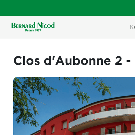
Direkt zum Inhalt
Ha
K
Clos d'Aubonne 2 -
Images