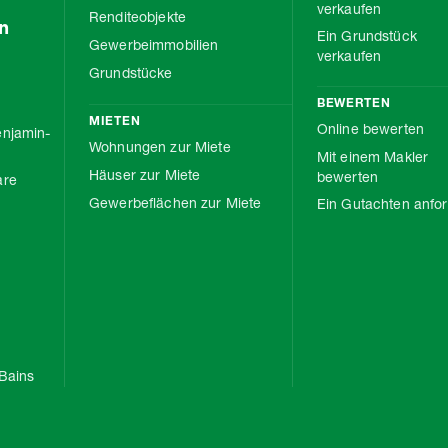
verkaufen
Renditeobjekte
n
Ein Grundstück
Gewerbeimmobilien
verkaufen
Grundstücke
BEWERTEN
MIETEN
Online bewerten
njamin-
Wohnungen zur Miete
Mit einem Makler
Häuser zur Miete
bewerten
are
Gewerbeflächen zur Miete
Ein Gutachten anfo
Bains