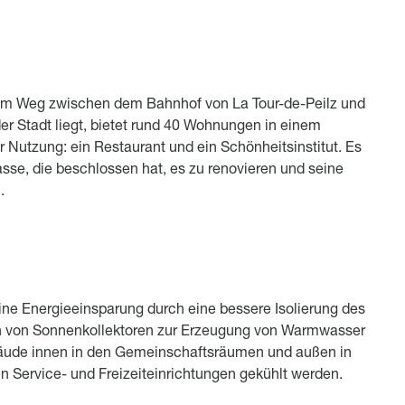
em Weg zwischen dem Bahnhof von La Tour-de-Peilz und
 Stadt liegt, bietet rund 40 Wohnungen in einem
 Nutzung: ein Restaurant und ein Schönheitsinstitut. Es
asse, die beschlossen hat, es zu renovieren und seine
.
eine Energieeinsparung durch eine bessere Isolierung des
on von Sonnenkollektoren zur Erzeugung von Warmwasser
äude innen in den Gemeinschaftsräumen und außen in
n Service- und Freizeiteinrichtungen gekühlt werden.