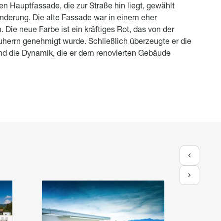
n Hauptfassade, die zur Straße hin liegt, gewählt
nderung. Die alte Fassade war in einem eher
. Die neue Farbe ist ein kräftiges Rot, das von der
herrn genehmigt wurde. Schließlich überzeugte er die
d die Dynamik, die er dem renovierten Gebäude
Image
Image