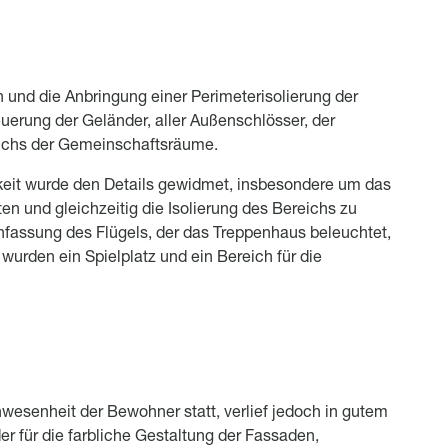
h und die Anbringung einer Perimeterisolierung der
uerung der Geländer, aller Außenschlösser, der
ichs der Gemeinschaftsräume.
it wurde den Details gewidmet, insbesondere um das
n und gleichzeitig die Isolierung des Bereichs zu
nfassung des Flügels, der das Treppenhaus beleuchtet,
wurden ein Spielplatz und ein Bereich für die
nwesenheit der Bewohner statt, verlief jedoch in gutem
r für die farbliche Gestaltung der Fassaden,