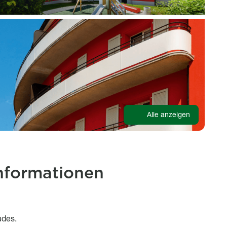
Alle anzeigen
nformationen
udes.