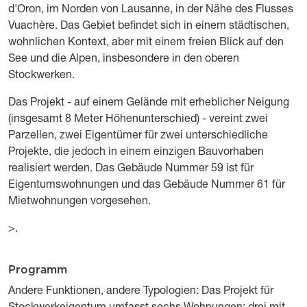
d'Oron, im Norden von Lausanne, in der Nähe des Flusses
Vuachère. Das Gebiet befindet sich in einem städtischen,
wohnlichen Kontext, aber mit einem freien Blick auf den
See und die Alpen, insbesondere in den oberen
Stockwerken.
Das Projekt - auf einem Gelände mit erheblicher Neigung
(insgesamt 8 Meter Höhenunterschied) - vereint zwei
Parzellen, zwei Eigentümer für zwei unterschiedliche
Projekte, die jedoch in einem einzigen Bauvorhaben
realisiert werden. Das Gebäude Nummer 59 ist für
Eigentumswohnungen und das Gebäude Nummer 61 für
Mietwohnungen vorgesehen.
>.
Programm
Titre
Description
Andere Funktionen, andere Typologien: Das Projekt für
Stockwerkeigentum umfasst sechs Wohnungen: drei mit