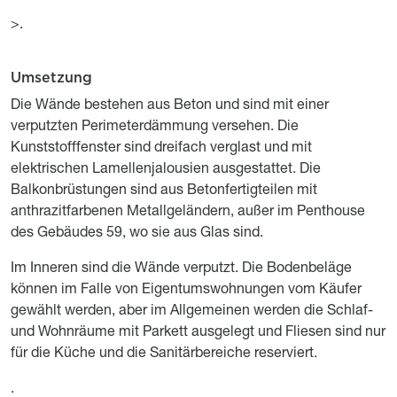
>.
Umsetzung
Titre
Description
Die Wände bestehen aus Beton und sind mit einer
verputzten Perimeterdämmung versehen. Die
Kunststofffenster sind dreifach verglast und mit
elektrischen Lamellenjalousien ausgestattet. Die
Balkonbrüstungen sind aus Betonfertigteilen mit
anthrazitfarbenen Metallgeländern, außer im Penthouse
des Gebäudes 59, wo sie aus Glas sind.
Im Inneren sind die Wände verputzt. Die Bodenbeläge
können im Falle von Eigentumswohnungen vom Käufer
gewählt werden, aber im Allgemeinen werden die Schlaf-
und Wohnräume mit Parkett ausgelegt und Fliesen sind nur
für die Küche und die Sanitärbereiche reserviert.
.