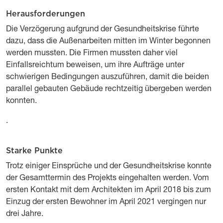
Herausforderungen
Titre
Description
Die Verzögerung aufgrund der Gesundheitskrise führte
dazu, dass die Außenarbeiten mitten im Winter begonnen
werden mussten. Die Firmen mussten daher viel
Einfallsreichtum beweisen, um ihre Aufträge unter
schwierigen Bedingungen auszuführen, damit die beiden
parallel gebauten Gebäude rechtzeitig übergeben werden
konnten.
.
Starke Punkte
Titre
Description
Trotz einiger Einsprüche und der Gesundheitskrise konnte
der Gesamttermin des Projekts eingehalten werden. Vom
ersten Kontakt mit dem Architekten im April 2018 bis zum
Einzug der ersten Bewohner im April 2021 vergingen nur
drei Jahre.