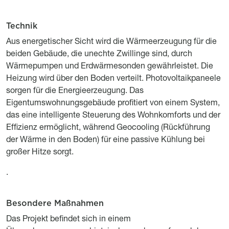
Technik
Titre
Description
Aus energetischer Sicht wird die Wärmeerzeugung für die
beiden Gebäude, die unechte Zwillinge sind, durch
Wärmepumpen und Erdwärmesonden gewährleistet. Die
Heizung wird über den Boden verteilt. Photovoltaikpaneele
sorgen für die Energieerzeugung. Das
Eigentumswohnungsgebäude profitiert von einem System,
das eine intelligente Steuerung des Wohnkomforts und der
Effizienz ermöglicht, während Geocooling (Rückführung
der Wärme in den Boden) für eine passive Kühlung bei
großer Hitze sorgt.
.
Besondere Maßnahmen
Titre
Description
Das Projekt befindet sich in einem