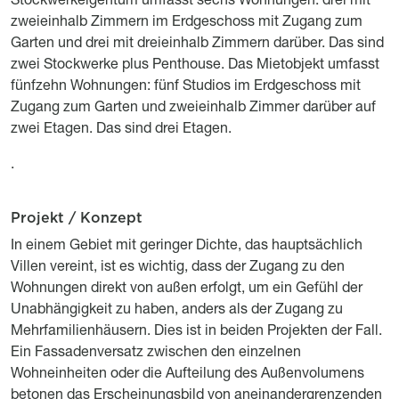
zweieinhalb Zimmern im Erdgeschoss mit Zugang zum
Garten und drei mit dreieinhalb Zimmern darüber. Das sind
zwei Stockwerke plus Penthouse. Das Mietobjekt umfasst
fünfzehn Wohnungen: fünf Studios im Erdgeschoss mit
Zugang zum Garten und zweieinhalb Zimmer darüber auf
zwei Etagen. Das sind drei Etagen.
.
Projekt / Konzept
Titre
Description
In einem Gebiet mit geringer Dichte, das hauptsächlich
Villen vereint, ist es wichtig, dass der Zugang zu den
Wohnungen direkt von außen erfolgt, um ein Gefühl der
Unabhängigkeit zu haben, anders als der Zugang zu
Mehrfamilienhäusern. Dies ist in beiden Projekten der Fall.
Ein Fassadenversatz zwischen den einzelnen
Wohneinheiten oder die Aufteilung des Außenvolumens
betonen das Erscheinungsbild von aneinandergrenzenden