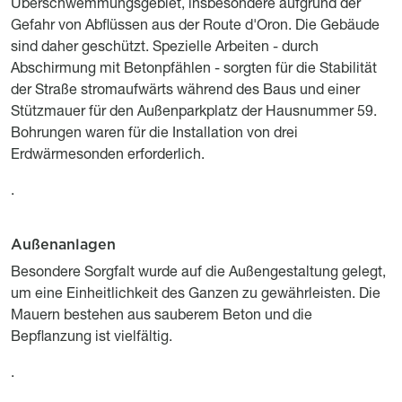
Überschwemmungsgebiet, insbesondere aufgrund der
Gefahr von Abflüssen aus der Route d'Oron. Die Gebäude
sind daher geschützt. Spezielle Arbeiten - durch
Abschirmung mit Betonpfählen - sorgten für die Stabilität
der Straße stromaufwärts während des Baus und einer
Stützmauer für den Außenparkplatz der Hausnummer 59.
Bohrungen waren für die Installation von drei
Erdwärmesonden erforderlich.
.
Außenanlagen
Titre
Description
Besondere Sorgfalt wurde auf die Außengestaltung gelegt,
um eine Einheitlichkeit des Ganzen zu gewährleisten. Die
Mauern bestehen aus sauberem Beton und die
Bepflanzung ist vielfältig.
.