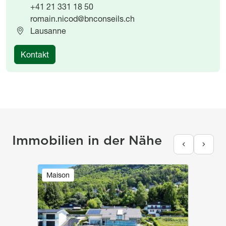
+41 21 331 18 50
romain.nicod@bnconseils.ch
Lausanne
Kontakt
Immobilien in der Nähe
Image
Maison