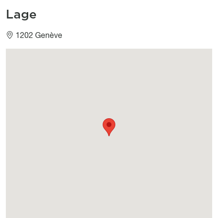
Lage
1202 Genève
Géolocalisation