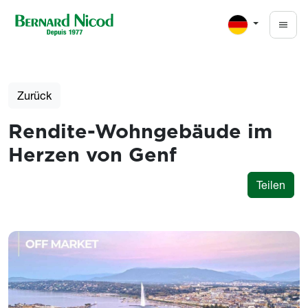
Direkt zum Inhalt
Zurück
Rendite-Wohngebäude im
Herzen von Genf
Teilen
Photos