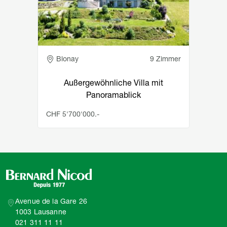
Adresse
Blonay
9 Zimmer
Außergewöhnliche Villa mit
Panoramablick
CHF 5'700'000.-
Avenue de la Gare 26
1003 Lausanne
021 311 11 11