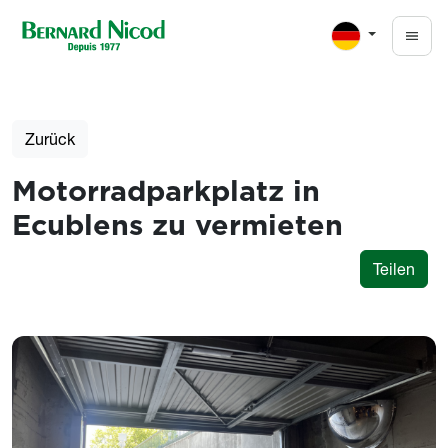
Direkt zum Inhalt
Zurück
Motorradparkplatz in
Ecublens zu vermieten
Teilen
Photos