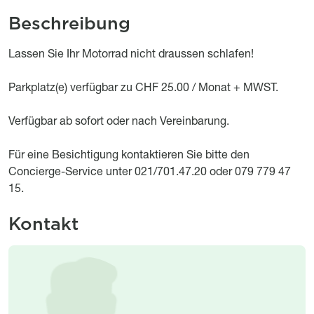
Beschreibung
Object description
Lassen Sie Ihr Motorrad nicht draussen schlafen!
Parkplatz(e) verfügbar zu CHF 25.00 / Monat + MWST.
Verfügbar ab sofort oder nach Vereinbarung.
Für eine Besichtigung kontaktieren Sie bitte den
Concierge-Service unter 021/701.47.20 oder 079 779 47
15.
Kontakt
Image
Image