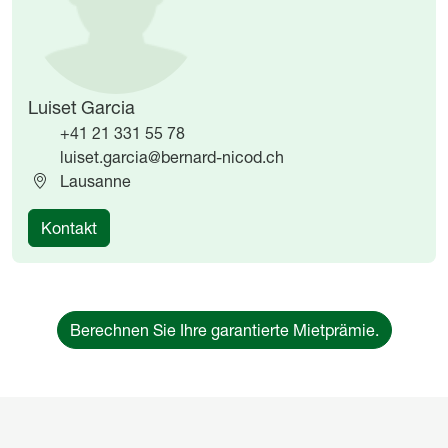
Luiset Garcia
+41 21 331 55 78
luiset.garcia@bernard-nicod.ch
Lausanne
Kontakt
Berechnen Sie Ihre garantierte Mietprämie.