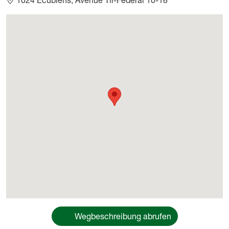
Géolocalisation
Wegbeschreibung abrufen