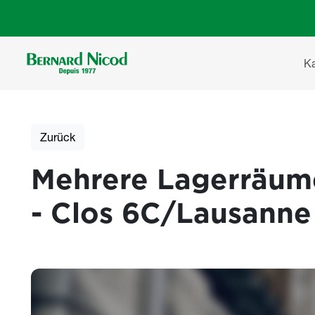
Direkt zum Inhalt
Ha
K
Zurück
Mehrere Lagerräum
- Clos 6C/Lausanne
Photos