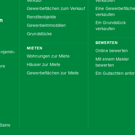
Verkauf
verkaufen
Gewerbeflächen zum Verkauf
Eine Gewerbefläch
verkaufen
Renditeobjekte
n
Ein Grundstück
Gewerbeimmobilien
verkaufen
Grundstücke
BEWERTEN
MIETEN
Online bewerten
njamin-
Wohnungen zur Miete
Mit einem Makler
Häuser zur Miete
bewerten
are
Gewerbeflächen zur Miete
Ein Gutachten anfo
Bains