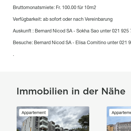
Bruttomonatsmiete: Fr. 100.00 für 10m2
Verfügbarkeit: ab sofort oder nach Vereinbarung
Auskunft : Bernard Nicod SA - Sokha Sao unter 021 925 
Besuche: Bernard Nicod SA - Elisa Comitino unter 021 
.
Immobilien in der Nähe
Image
Image
Appartement
Appartem