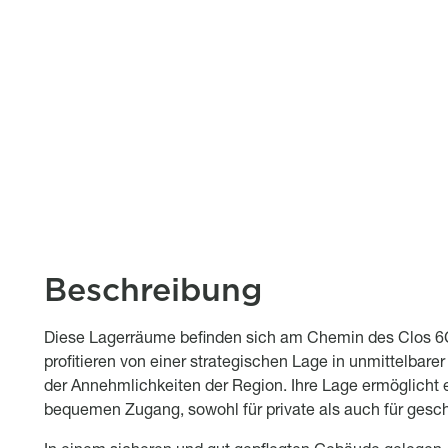
Beschreibung
Object description
Diese Lagerräume befinden sich am Chemin des Clos 6
profitieren von einer strategischen Lage in unmittelba
der Annehmlichkeiten der Region. Ihre Lage ermöglicht 
bequemen Zugang, sowohl für private als auch für gesc