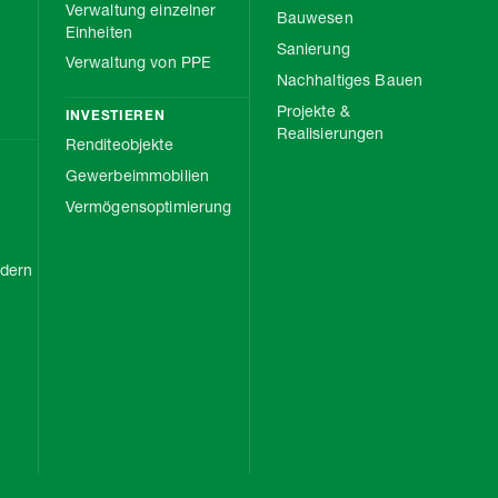
Verwaltung einzelner
Bauwesen
e
Einheiten
Sanierung
Verwaltung von PPE
Nachhaltiges Bauen
Projekte &
INVESTIEREN
Realisierungen
Renditeobjekte
Gewerbeimmobilien
Vermögensoptimierung
rdern