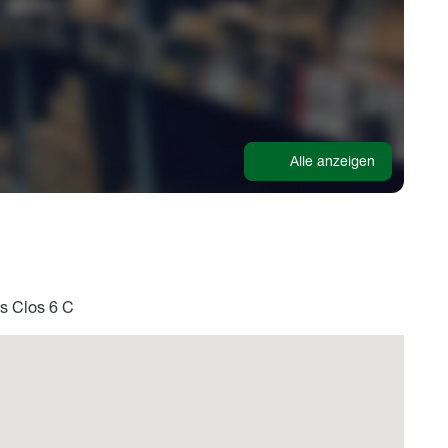
Alle anzeigen
 Clos 6 C