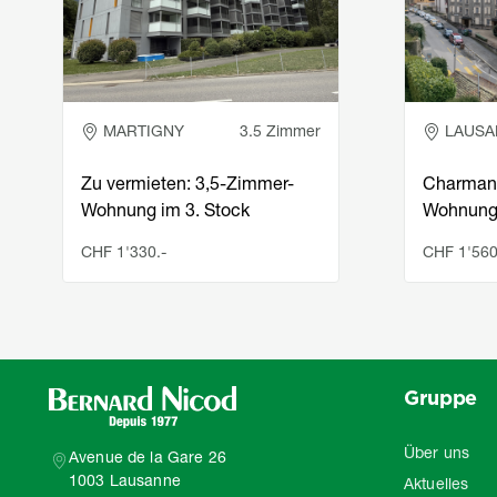
MARTIGNY
3.5 Zimmer
LAUSA
Zu vermieten: 3,5-Zimmer-
Charman
Wohnung im 3. Stock
Wohnung
CHF 1'330.-
CHF 1'560
Gruppe
Über uns
Avenue de la Gare 26
1003 Lausanne
Aktuelles