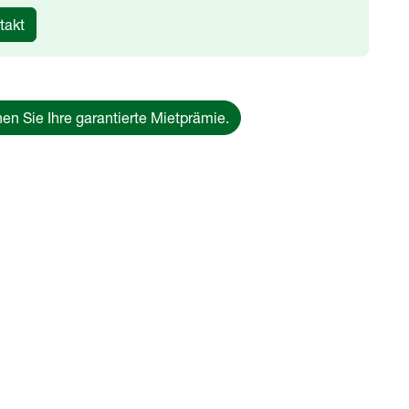
takt
en Sie Ihre garantierte Mietprämie.