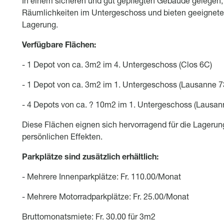
In einem sicheren und gut gepflegten Gebäude gelegen, 
Räumlichkeiten im Untergeschoss und bieten geeignete
Lagerung.
Verfügbare Flächen:
- 1 Depot von ca. 3m2 im 4. Untergeschoss (Clos 6C)
- 1 Depot von ca. 3m2 im 1. Untergeschoss (Lausanne 7
- 4 Depots von ca. ? 10m2 im 1. Untergeschoss (Lausan
Diese Flächen eignen sich hervorragend für die Lagerun
persönlichen Effekten.
Parkplätze sind zusätzlich erhältlich:
- Mehrere Innenparkplätze: Fr. 110.00/Monat
- Mehrere Motorradparkplätze: Fr. 25.00/Monat
Bruttomonatsmiete: Fr. 30.00 für 3m2