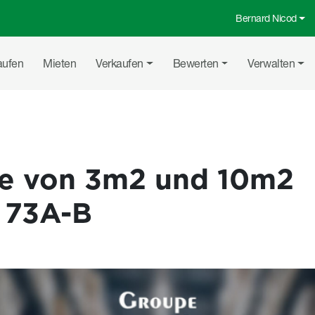
Bernard Nicod
Top-Menü
uptnavigation
aufen
Mieten
Verkaufen
Bewerten
Verwalten
e von 3m2 und 10m2
 73A-B