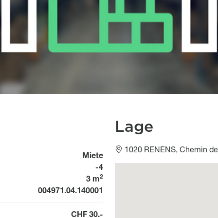
Lage
1020 RENENS, Chemin des
Miete
-4
Géolocalisation
2
3 m
004971.04.140001
CHF 30.-