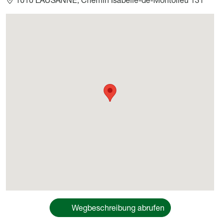
Géolocalisation
Wegbeschreibung abrufen