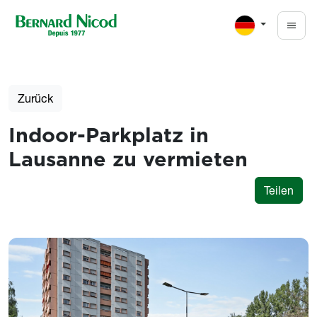
Direkt zum Inhalt
Zurück
Indoor-Parkplatz in
Lausanne zu vermieten
Teilen
Photos