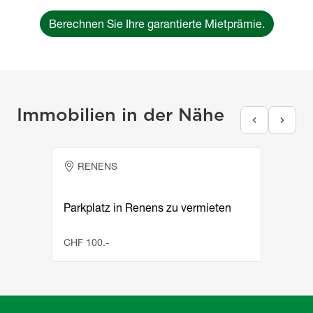
Berechnen Sie Ihre garantierte Mietprämie.
Immobilien in der Nähe
Appartement
RENENS
Parkplatz in Renens zu vermieten
CHF 100.-