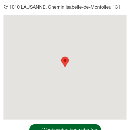
1010 LAUSANNE, Chemin Isabelle-de-Montolieu 131
Géolocalisation
Wegbeschreibung abrufen