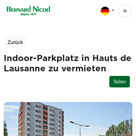
Direkt zum Inhalt
Zurück
Indoor-Parkplatz in Hauts de
Lausanne zu vermieten
Teilen
Photos