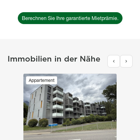
Berechnen Sie Ihre garantierte Mietprämie.
Immobilien in der Nähe
Image
Appartement