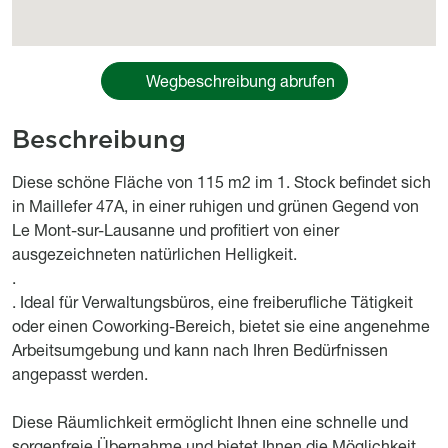
Wegbeschreibung abrufen
Beschreibung
body
Diese schöne Fläche von 115 m2 im 1. Stock befindet sich
in Maillefer 47A, in einer ruhigen und grünen Gegend von
Le Mont-sur-Lausanne und profitiert von einer
ausgezeichneten natürlichen Helligkeit.
.
. Ideal für Verwaltungsbüros, eine freiberufliche Tätigkeit
oder einen Coworking-Bereich, bietet sie eine angenehme
Arbeitsumgebung und kann nach Ihren Bedürfnissen
angepasst werden.
Diese Räumlichkeit ermöglicht Ihnen eine schnelle und
sorgenfreie Übernahme und bietet Ihnen die Möglichkeit,