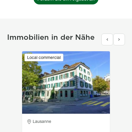
Immobilien in der Nähe
Image
Local commercial
Adresse
Lausanne