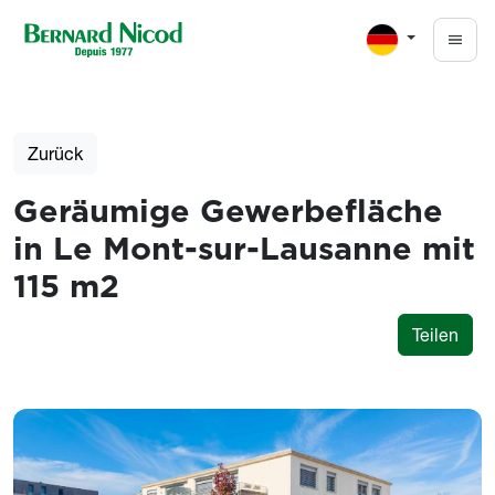
Direkt zum Inhalt
Zurück
Geräumige Gewerbefläche
in Le Mont-sur-Lausanne mit
115 m2
Teilen
Photos