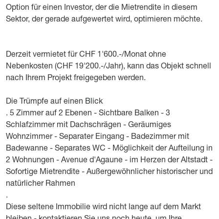
Option für einen Investor, der die Mietrendite in diesem
Sektor, der gerade aufgewertet wird, optimieren möchte.
Derzeit vermietet für CHF 1'600.-/Monat ohne
Nebenkosten (CHF 19'200.-/Jahr), kann das Objekt schnell
nach Ihrem Projekt freigegeben werden.
Die Trümpfe auf einen Blick
. 5 Zimmer auf 2 Ebenen - Sichtbare Balken - 3
Schlafzimmer mit Dachschrägen - Geräumiges
Wohnzimmer - Separater Eingang - Badezimmer mit
Badewanne - Separates WC - Möglichkeit der Aufteilung in
2 Wohnungen - Avenue d'Agaune - im Herzen der Altstadt -
Sofortige Mietrendite - Außergewöhnlicher historischer und
natürlicher Rahmen
.
Diese seltene Immobilie wird nicht lange auf dem Markt
bleiben - kontaktieren Sie uns noch heute, um Ihre