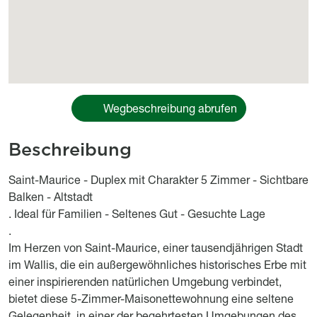
Wegbeschreibung abrufen
Beschreibung
body
Saint-Maurice - Duplex mit Charakter 5 Zimmer - Sichtbare
Balken - Altstadt
. Ideal für Familien - Seltenes Gut - Gesuchte Lage
.
Im Herzen von Saint-Maurice, einer tausendjährigen Stadt
im Wallis, die ein außergewöhnliches historisches Erbe mit
einer inspirierenden natürlichen Umgebung verbindet,
bietet diese 5-Zimmer-Maisonettewohnung eine seltene
Gelegenheit, in einer der begehrtesten Umgebungen des