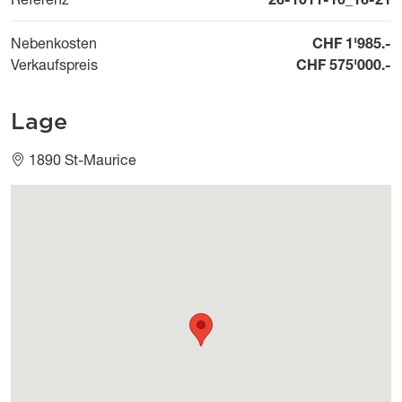
Nebenkosten
CHF 1'985.-
Verkaufspreis
CHF 575'000.-
Lage
1890 St-Maurice
Géolocalisation