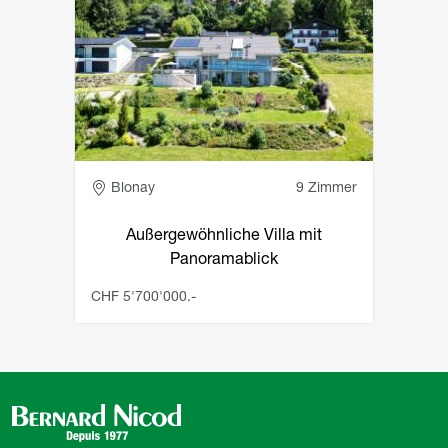
Adresse
Blonay
9 Zimmer
Außergewöhnliche Villa mit
Panoramablick
CHF 5'700'000.-