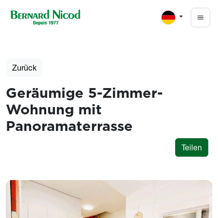
Direkt zum Inhalt
Zurück
Geräumige 5-Zimmer-
Wohnung mit
Panoramaterrasse
Teilen
Photos