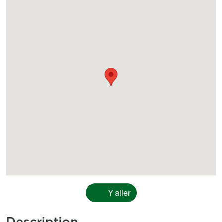
Géolocalisation
Y aller
Description