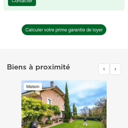
Contacter
Calculer votre prime garantie de loyer
Biens à proximité
Image
Maison