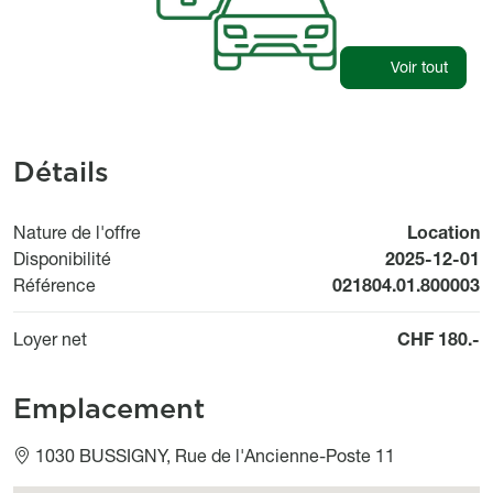
Voir tout
Détails
Nature de l'offre
Location
Available fr
Disponibilité
2025-12-01
Référence
021804.01.800003
Loyer net
CHF 180.-
Emplacement
1030 BUSSIGNY, Rue de l'Ancienne-Poste 11