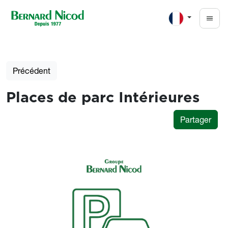
Aller au contenu principal
Précédent
Places de parc Intérieures
Partager
Photos